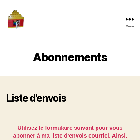
Menu
Maman
à
la
maison
Abonnements
Liste d’envois
Utilisez le formulaire suivant pour vous
abonner à ma liste d’envois courriel. Ainsi,