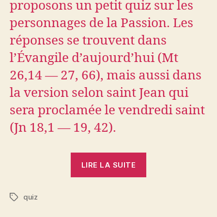
proposons un petit quiz sur les
personnages de la Passion. Les
réponses se trouvent dans
l’Évangile d’aujourd’hui (Mt
26,14 — 27, 66), mais aussi dans
la version selon saint Jean qui
sera proclamée le vendredi saint
(Jn 18,1 — 19, 42).
« Quiz
LIRE LA SUITE
de
la
quiz
passion »
Étiquettes