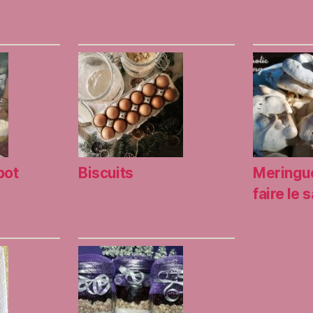
pot
Biscuits
Meringu
faire le 