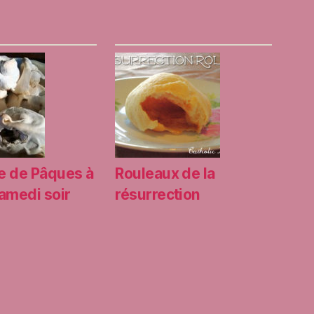
e de Pâques à
Rouleaux de la
samedi soir
résurrection