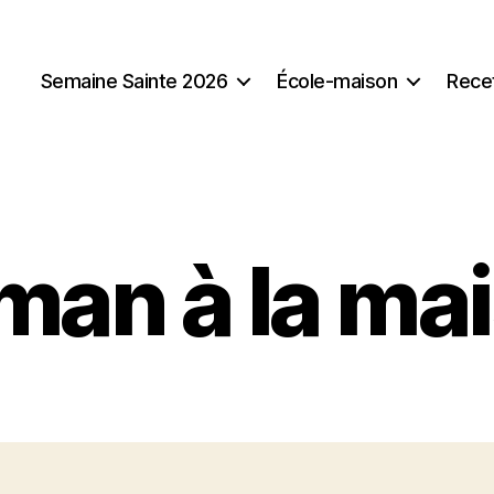
Semaine Sainte 2026
École-maison
Rece
an à la ma