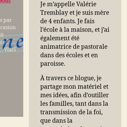
Je m’appelle Valérie
Tremblay et je suis mère
s par
de 4 enfants. Je fais
ccasion
l’école à la maison, et j’ai
it
également été
 ce
animatrice de pastorale
… Voici
dans des écoles et en
paroisse.
À travers ce blogue, je
partage mon matériel et
mes idées, afin d’outiller
les familles, tant dans la
transmission de la foi,
que dans la