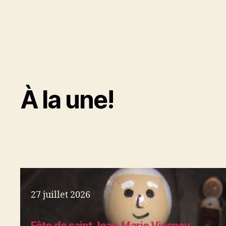
À la une!
27 juillet 2026
Fête de saint Jean-Marie Vianney