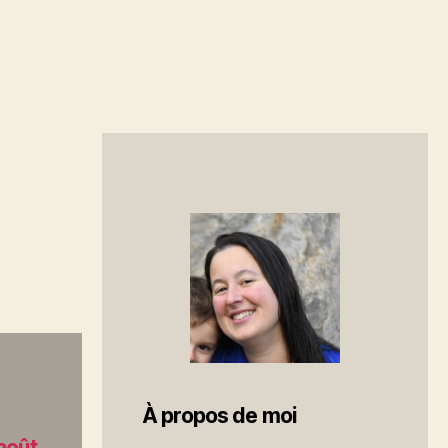
À propos de moi
-août