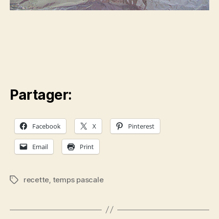
Partager:
Facebook
X
Pinterest
Email
Print
recette
,
temps pascale
Étiquettes