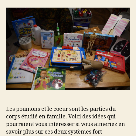
système
respiratoire
et
cardiaque
Les poumons et le coeur sont les parties du
corps étudié en famille. Voici des idées qui
pourraient vous intéresser si vous aimeriez en
savoir plus sur ces deux systèmes fort