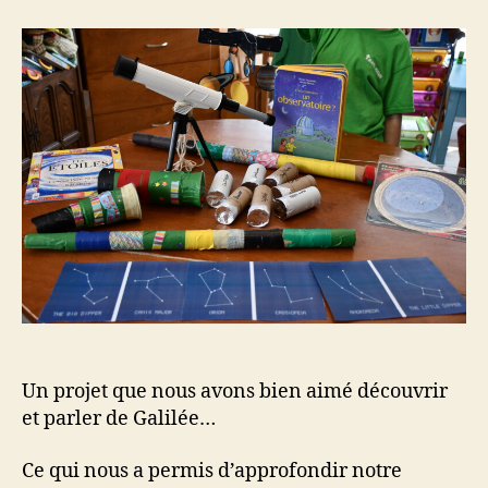
et
l’astronomie
Un projet que nous avons bien aimé découvrir
et parler de Galilée…
Ce qui nous a permis d’approfondir notre