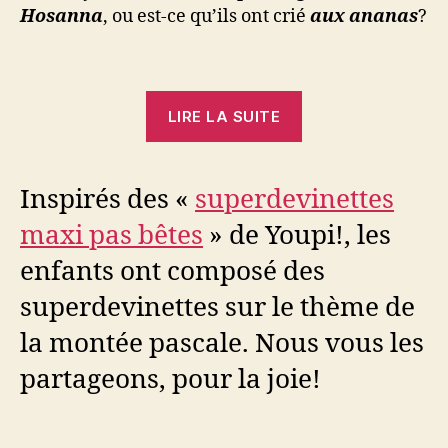
Hosanna
, ou est-ce qu’ils ont crié
aux ananas
?
« Superdevinette
LIRE LA SUITE
pascales »
Inspirés des «
superdevinettes
maxi pas bêtes
» de Youpi!, les
enfants ont composé des
superdevinettes sur le thème de
la montée pascale. Nous vous les
partageons, pour la joie!