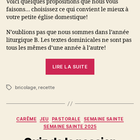
Voici quelques propositions que nous vous
faisons… choisissez ce qui convient le mieux à
votre petite église domestique!
N’oublions pas que nous sommes dans l’année
liturgique B. Les textes dominicales ne sont pas
tous les mêmes d’une année à l’autre!
« Démarches
LIRE LA SUITE
du
Carême »
bricolage
,
recette
Étiquettes
Catégories
CARÊME
JEU
PASTORALE
SEMAINE SAINTE
SEMAINE SAINTE 2025