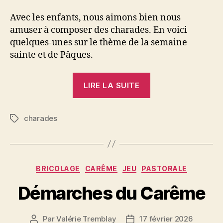
Avec les enfants, nous aimons bien nous
amuser à composer des charades. En voici
quelques-unes sur le thème de la semaine
sainte et de Pâques.
« Charades »
LIRE LA SUITE
charades
Étiquettes
Catégories
BRICOLAGE
CARÊME
JEU
PASTORALE
Démarches du Carême
Par
Valérie Tremblay
17 février 2026
Auteur
Date