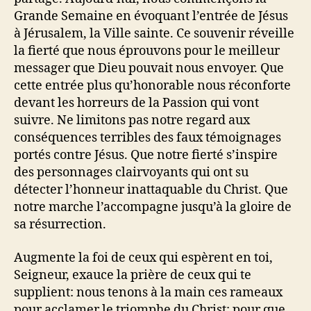
Grande Semaine en évoquant l’entrée de Jésus
à Jérusalem, la Ville sainte. Ce souvenir réveille
la fierté que nous éprouvons pour le meilleur
messager que Dieu pouvait nous envoyer. Que
cette entrée plus qu’honorable nous réconforte
devant les horreurs de la Passion qui vont
suivre. Ne limitons pas notre regard aux
conséquences terribles des faux témoignages
portés contre Jésus. Que notre fierté s’inspire
des personnages clairvoyants qui ont su
détecter l’honneur inattaquable du Christ. Que
notre marche l’accompagne jusqu’à la gloire de
sa résurrection.
Augmente la foi de ceux qui espèrent en toi,
Seigneur, exauce la prière de ceux qui te
supplient: nous tenons à la main ces rameaux
pour acclamer le triomphe du Christ; pour que