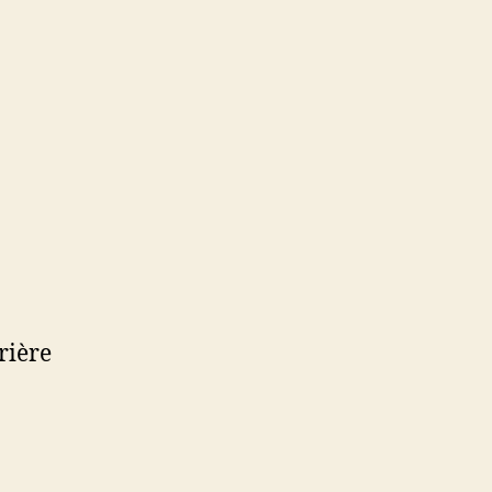
rière