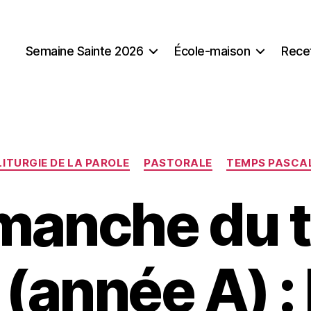
Semaine Sainte 2026
École-maison
Rece
Catégories
LITURGIE DE LA PAROLE
PASTORALE
TEMPS PASCA
imanche du 
(année A) : 