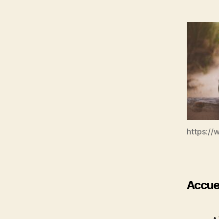
https://
Accue