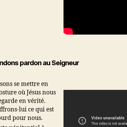
dons pardon au Seigneur
sons se mettre en
osture où Jésus nous
egarde en vérité.
ffrons-lui ce qui est
ourd pour nous.