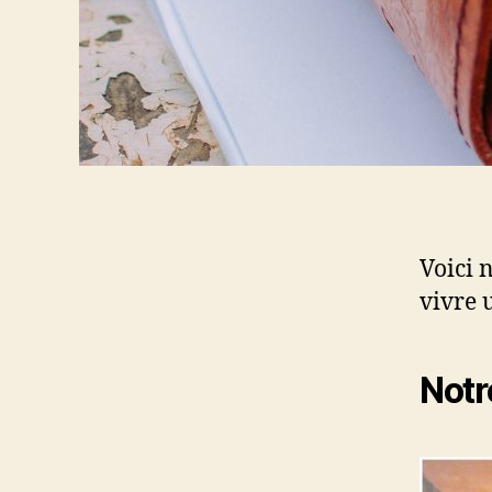
Voici 
vivre 
Notr