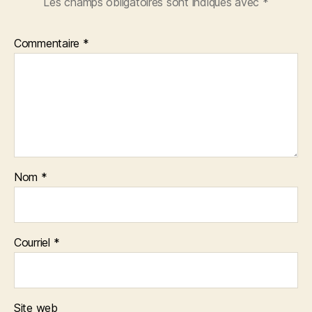
Les champs obligatoires sont indiqués avec
*
Commentaire
*
Nom
*
Courriel
*
Site web