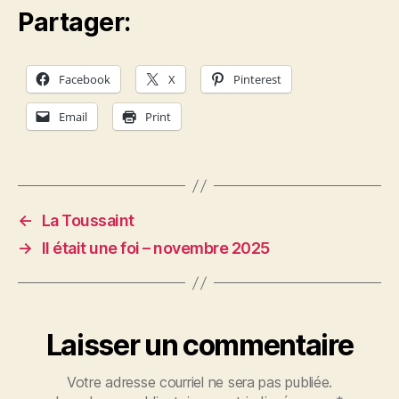
Partager:
Facebook
X
Pinterest
Email
Print
←
La Toussaint
→
Il était une foi – novembre 2025
Laisser un commentaire
Votre adresse courriel ne sera pas publiée.