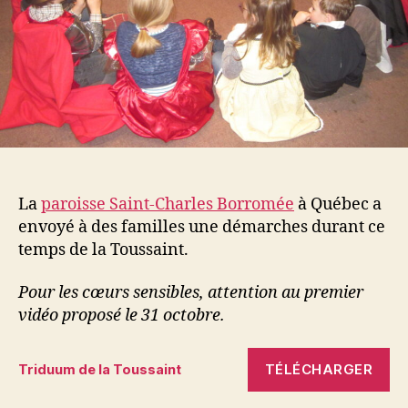
La
paroisse Saint-Charles Borromée
à Québec a
envoyé à des familles une démarches durant ce
temps de la Toussaint.
Pour les cœurs sensibles, attention au premier
vidéo proposé le 31 octobre.
TÉLÉCHARGER
Triduum de la Toussaint