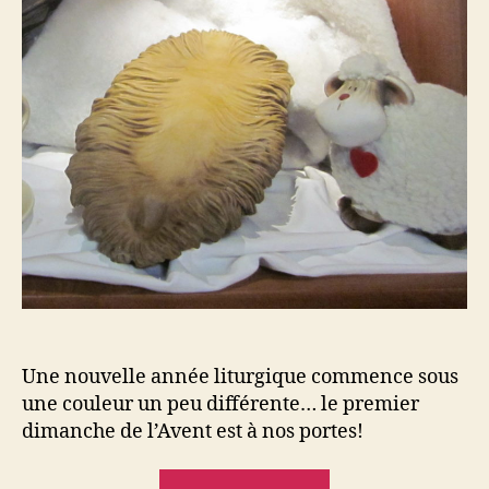
famille
Une nouvelle année liturgique commence sous
une couleur un peu différente… le premier
dimanche de l’Avent est à nos portes!
« Vivre