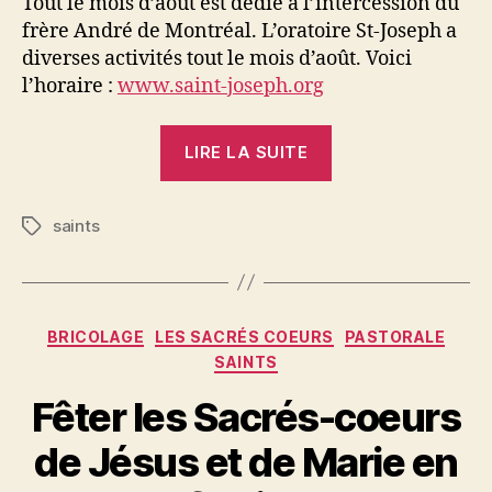
Tout le mois d’août est dédié à l’intercession du
frère André de Montréal. L’oratoire St-Joseph a
diverses activités tout le mois d’août. Voici
l’horaire :
www.saint-joseph.org
« Mois
LIRE LA SUITE
dédié
au
saints
frère
Étiquettes
André »
Catégories
BRICOLAGE
LES SACRÉS COEURS
PASTORALE
SAINTS
Fêter les Sacrés-coeurs
de Jésus et de Marie en