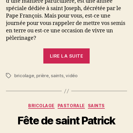
d’une manière particulière, est une année
spéciale dédiée à saint Joseph, décrétée par le
Pape François. Mais pour vous, est-ce une
journée pour vous rappeler de mettre vos semis
en terre ou est-ce une occasion de vivre un
pèlerinage?
« Fête
LIRE LA SUITE
de
saint
bricolage
,
prière
,
saints
,
vidéo
Joseph »
Étiquettes
Catégories
BRICOLAGE
PASTORALE
SAINTS
Fête de saint Patrick