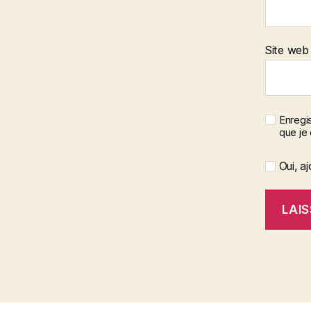
Site web
Enregis
que je
Oui, aj