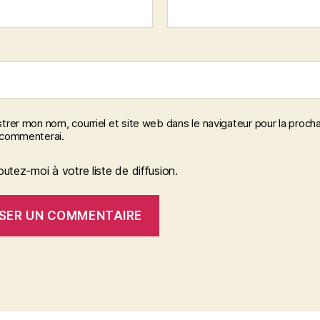
trer mon nom, courriel et site web dans le navigateur pour la procha
 commenterai.
outez-moi à votre liste de diffusion.