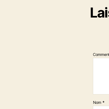
La
Comment
Nom
*