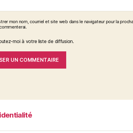
trer mon nom, courriel et site web dans le navigateur pour la procha
 commenterai.
outez-moi à votre liste de diffusion.
identialité