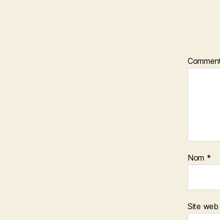
Comment
Nom
*
Site web