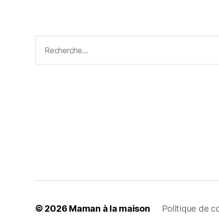
Rechercher :
© 2026
Maman à la maison
Politique de co