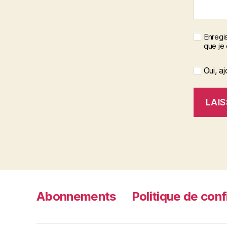
Enregis
que je
Oui, aj
Abonnements
Politique de conf