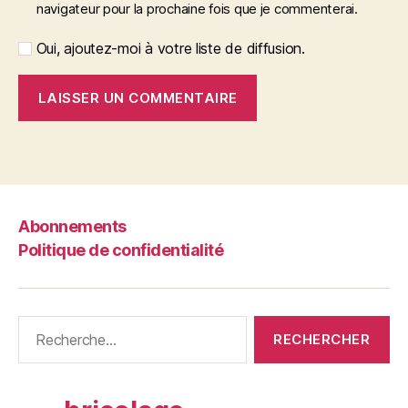
navigateur pour la prochaine fois que je commenterai.
Oui, ajoutez-moi à votre liste de diffusion.
Abonnements
Politique de confidentialité
Rechercher :