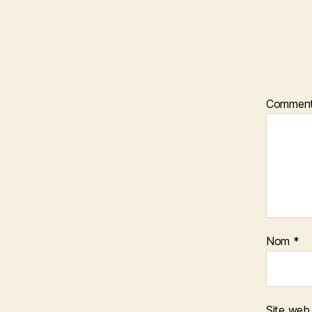
Comment
Nom
*
Site web