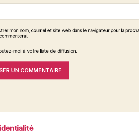
trer mon nom, courriel et site web dans le navigateur pour la procha
 commenterai.
outez-moi à votre liste de diffusion.
identialité