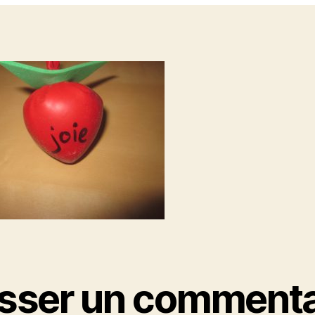
isser un commenta