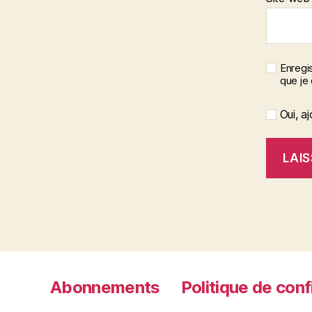
Enregis
que je
Oui, aj
Abonnements
Politique de conf