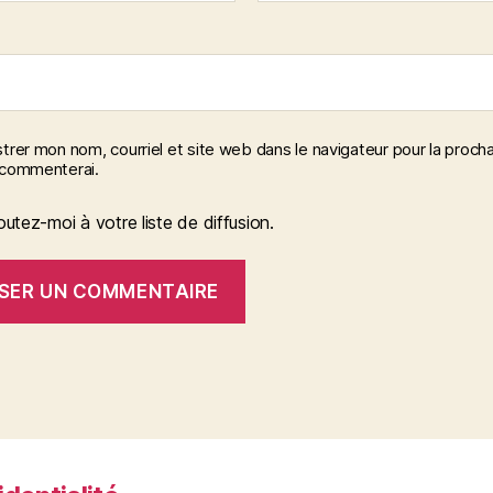
trer mon nom, courriel et site web dans le navigateur pour la procha
 commenterai.
outez-moi à votre liste de diffusion.