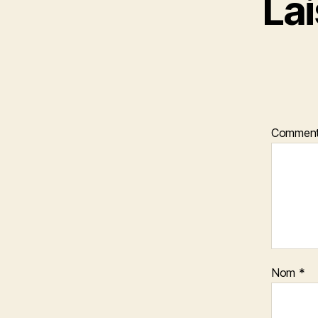
La
Comment
Nom
*