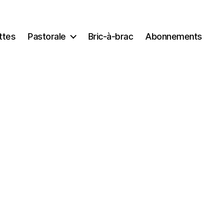
ttes
Pastorale
Bric-à-brac
Abonnements