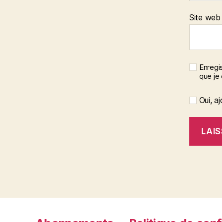
Site web
Enregis
que je
Oui, aj