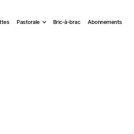
ttes
Pastorale
Bric-à-brac
Abonnements