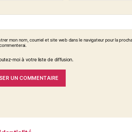
trer mon nom, courriel et site web dans le navigateur pour la procha
 commenterai.
outez-moi à votre liste de diffusion.