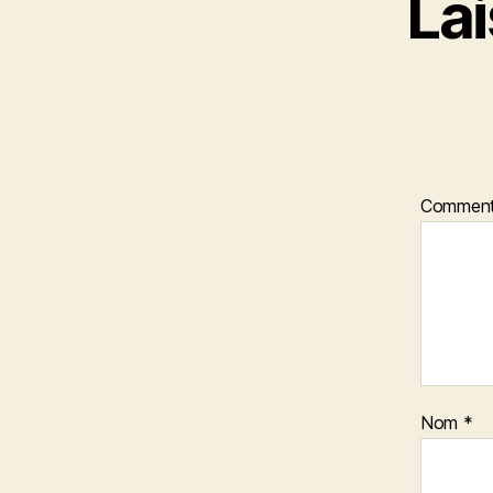
La
Comment
Nom
*