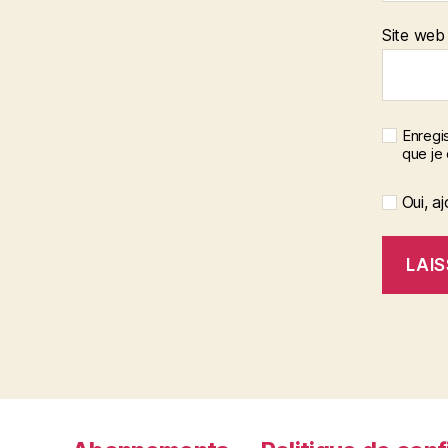
Site web
Enregis
que je
Oui, aj