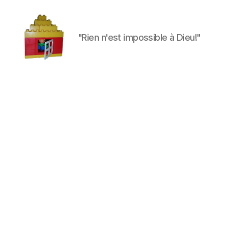
"Rien n'est impossible à Dieu!"
Maman
à
la
maison