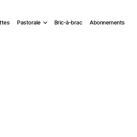
ttes
Pastorale
Bric-à-brac
Abonnements