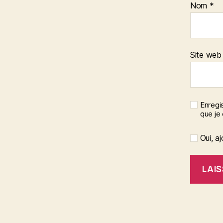
Nom
*
Site web
Enregis
que je
Oui, aj