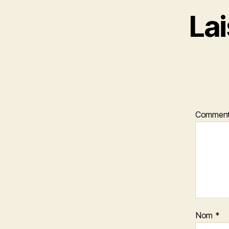
La
Comment
Nom
*