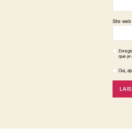
Site web
Enregis
que je
Oui, aj