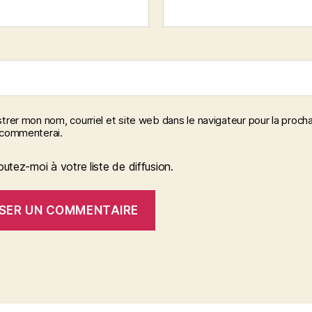
trer mon nom, courriel et site web dans le navigateur pour la procha
 commenterai.
outez-moi à votre liste de diffusion.