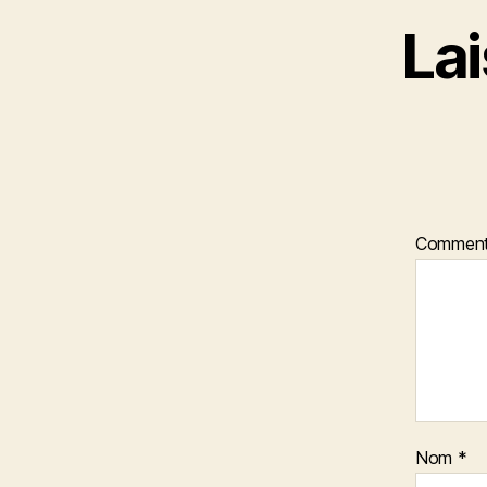
La
Comment
Nom
*