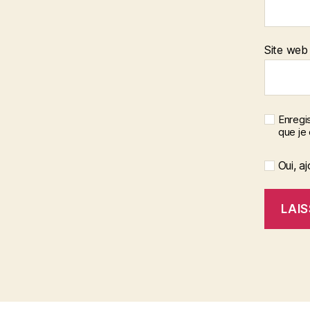
Site web
Enregis
que je
Oui, aj