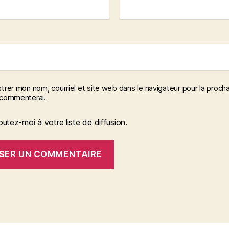
trer mon nom, courriel et site web dans le navigateur pour la procha
 commenterai.
outez-moi à votre liste de diffusion.