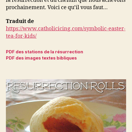
la résurrection et du chemin que nous achevons
prochainement. Voici ce qu’il vous faut…
Traduit de
https://www.catholicicing.com/symbolic-easter-
tea-for-kids/
PDF des stations de la résurrection
PDF des images textes bibliques