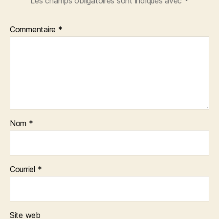
Les champs obligatoires sont indiqués avec
*
Commentaire
*
Nom
*
Courriel
*
Site web