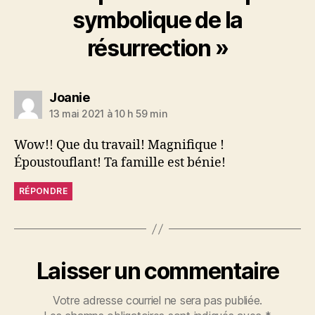
symbolique de la
résurrection »
dit :
Joanie
13 mai 2021 à 10 h 59 min
Wow!! Que du travail! Magnifique !
Époustouflant! Ta famille est bénie!
RÉPONDRE
Laisser un commentaire
Votre adresse courriel ne sera pas publiée.