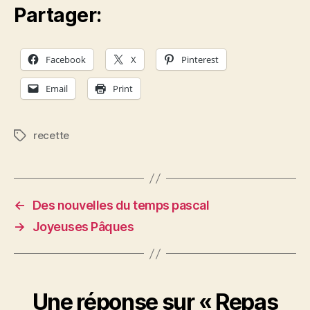
Partager:
Facebook
X
Pinterest
Email
Print
recette
Étiquettes
←
Des nouvelles du temps pascal
→
Joyeuses Pâques
Une réponse sur « Repas