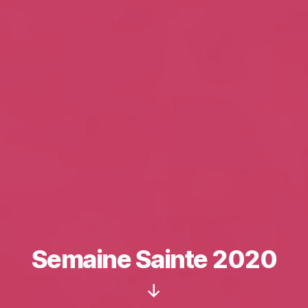
Semaine Sainte 2020
Défiler